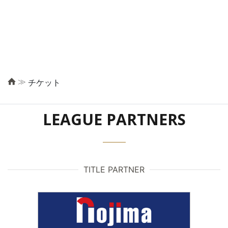
≫
チケット
LEAGUE PARTNERS
TITLE PARTNER