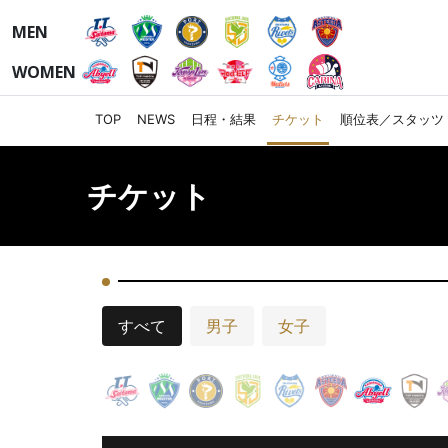
MEN
WOMEN
TOP
NEWS
日程・結果
チケット
順位表／スタッツ
チケット
すべて
男子
女子