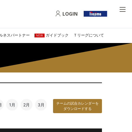
LOGIN
ルネスパートナー
ガイドブック
Ｔリーグについて
NEW
チームの試合カレンダーを
月
1月
2月
3月
ダウンロードする