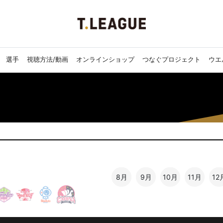
選手
視聴方法/動画
オンラインショップ
つなぐプロジェクト
ウエ
8月
9月
10月
11月
12