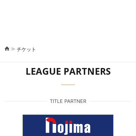
≫
チケット
LEAGUE PARTNERS
TITLE PARTNER