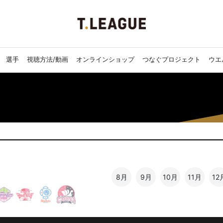
選手
視聴方法/動画
オンラインショップ
つなぐプロジェクト
ウエ
8月
9月
10月
11月
12