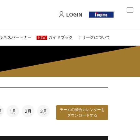
LOGIN
ルネスパートナー
ガイドブック
Ｔリーグについて
NEW
チームの試合カレンダーを
月
1月
2月
3月
ダウンロードする