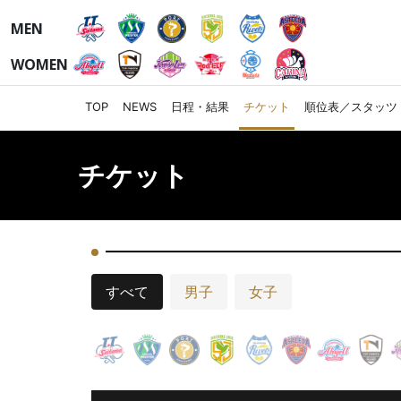
MEN
WOMEN
TOP
NEWS
日程・結果
チケット
順位表／スタッツ
チケット
すべて
男子
女子