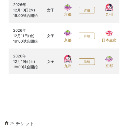
2026年

12月10日(木)

女子
詳細
京都
九州
2026年

12月11日(金)

女子
詳細
京都
日本生命
2026年

12月19日(土)

女子
詳細
九州
京都
≫
チケット