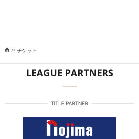
≫
チケット
LEAGUE PARTNERS
TITLE PARTNER