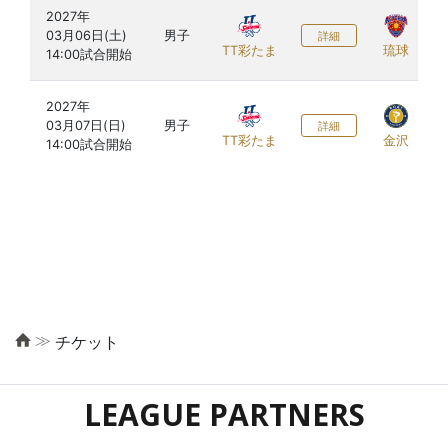
2027年

03月06日(土)

男子
詳細
TT彩たま
琉球
2027年

03月07日(日)

男子
詳細
TT彩たま
金沢
≫
チケット
LEAGUE PARTNERS