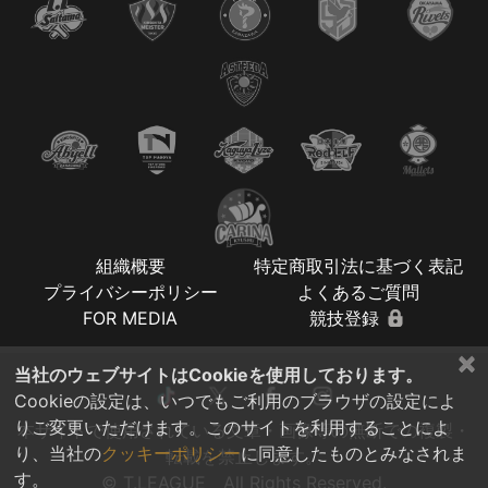
組織概要
特定商取引法に基づく表記
プライバシーポリシー
よくあるご質問
FOR MEDIA
競技登録
×
当社のウェブサイトはCookieを使用しております。
Cookieの設定は、いつでもご利用のブラウザの設定によ
りご変更いただけます。このサイトを利用することによ
本サイトで使用されている文章・画像等の無断での複製・
り、当社の
クッキーポリシー
に同意したものとみなされま
転載を禁止します。
す。
© T.LEAGUE All Rights Reserved.