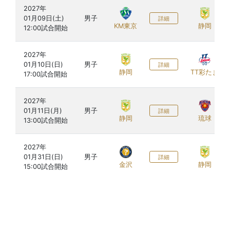
2027年

01月09日(土)

男子
詳細
KM東京
静岡
2027年

01月10日(日)

男子
詳細
静岡
TT彩たま
2027年

01月11日(月)

男子
詳細
静岡
琉球
2027年

01月31日(日)

男子
詳細
金沢
静岡