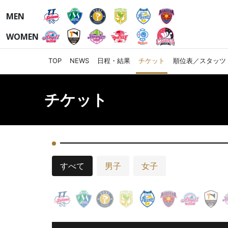
MEN
WOMEN
TOP
NEWS
日程・結果
チケット
順位表／スタッツ
チケット
すべて
男子
女子