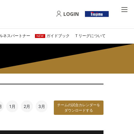
LOGIN
ルネスパートナー
ガイドブック
Ｔリーグについて
NEW
チームの試合カレンダーを
月
1月
2月
3月
ダウンロードする