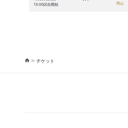
岡山
≫
チケット