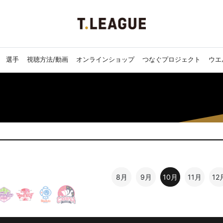
選手
視聴方法/動画
オンラインショップ
つなぐプロジェクト
ウエ
8月
9月
10月
11月
12