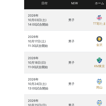
日付
M/W
ホーム
2026年

10月03日(土)

男子
TT彩たま
2026年

10月17日(土)

男子
金沢
2026年

10月18日(日)

男子
KM東京
2026年

10月24日(土)

男子
岡山
2026年

10月25日(日)

男子