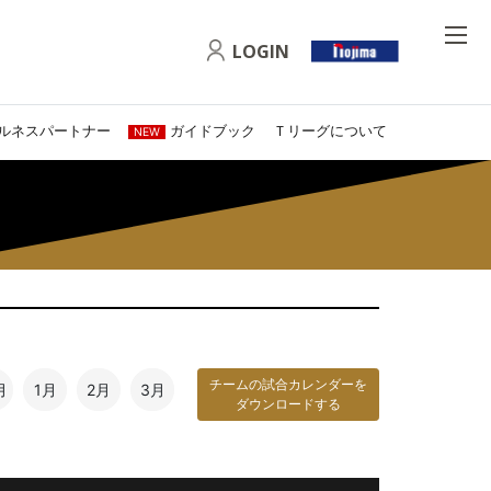
LOGIN
ルネスパートナー
ガイドブック
Ｔリーグについて
NEW
チームの試合カレンダーを
月
1月
2月
3月
ダウンロードする