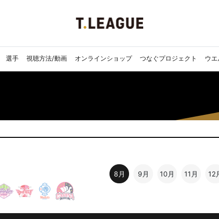
選手
視聴方法/動画
オンラインショップ
つなぐプロジェクト
ウエ
8月
9月
10月
11月
12