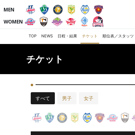
MEN
WOMEN
TOP
NEWS
日程・結果
チケット
順位表／スタッツ
チケット
すべて
男子
女子