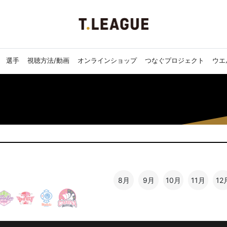
選手
視聴方法/動画
オンラインショップ
つなぐプロジェクト
ウエ
8月
9月
10月
11月
12