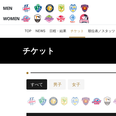
MEN
WOMEN
TOP
NEWS
日程・結果
チケット
順位表／スタッツ
チケット
すべて
男子
女子