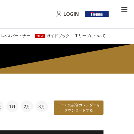
LOGIN
ルネスパートナー
ガイドブック
Ｔリーグについて
NEW
チームの試合カレンダーを
月
1月
2月
3月
ダウンロードする