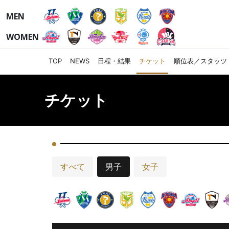
MEN
WOMEN
TOP
NEWS
日程・結果
チケット
順位表／スタッツ
チケット
すべて
男子
女子