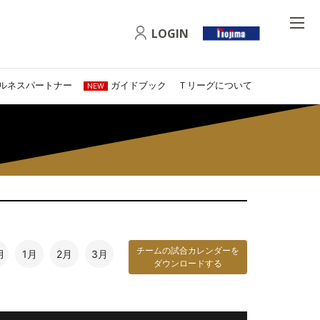
LOGIN
ルネスパートナー
ガイドブック
Ｔリーグについて
NEW
チームの試合カレンダーを
月
1月
2月
3月
ダウンロードする