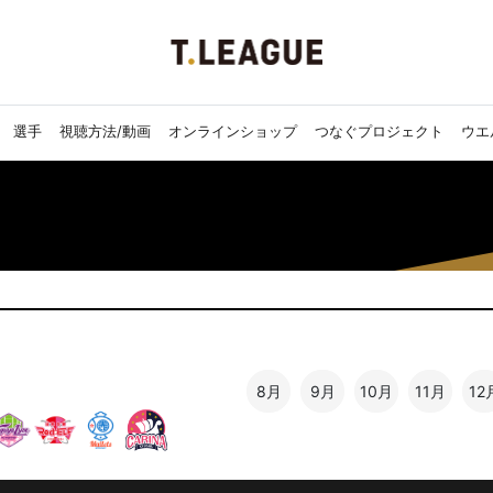
選手
視聴方法/動画
オンラインショップ
つなぐプロジェクト
ウエ
8月
9月
10月
11月
12