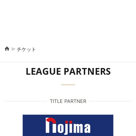
≫
チケット
LEAGUE PARTNERS
TITLE PARTNER