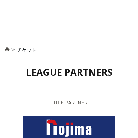
≫
チケット
LEAGUE PARTNERS
TITLE PARTNER