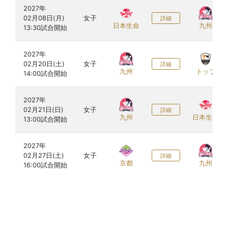
2027年

02月08日(月)

女子
詳細
日本生命
九州
2027年

02月20日(土)

女子
詳細
九州
トップ
2027年

02月21日(日)

女子
詳細
九州
日本生命
2027年

02月27日(土)

女子
詳細
京都
九州