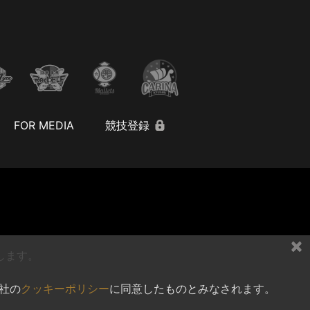
FOR MEDIA
競技登録
×
します。
社の
クッキーポリシー
に同意したものとみなされます。