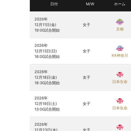
日付
M/W
ホーム
2026年

12月11日(金)

女子
京都
2026年

12月13日(日)

女子
KA神奈川
2026年

12月18日(金)

女子
日本生命
2026年

12月19日(土)

女子
日本生命
2026年

12月23日(水)

女子