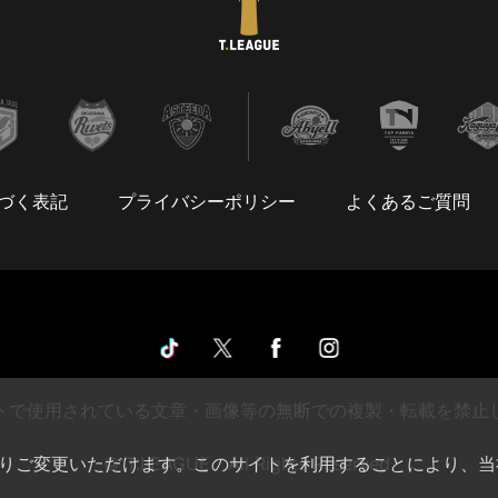
づく表記
プライバシーポリシー
よくあるご質問
トで使用されている文章・画像等の無断での複製・転載を禁止
によりご変更いただけます。このサイトを利用することにより、当
© T.LEAGUE All Rights Reserved.