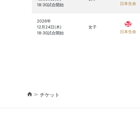
日本生命
2026年

12月24日(木)

女子
日本生命
≫
チケット