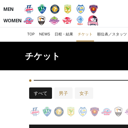
MEN
WOMEN
TOP
NEWS
日程・結果
チケット
順位表／スタッツ
チケット
すべて
男子
女子