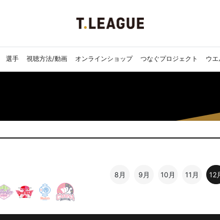
選手
視聴方法/動画
オンラインショップ
つなぐプロジェクト
ウエ
8月
9月
10月
11月
12