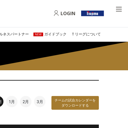
LOGIN
ルネスパートナー
ガイドブック
Ｔリーグについて
NEW
チームの試合カレンダーを
月
1月
2月
3月
ダウンロードする