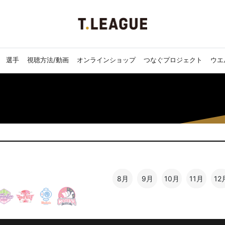
選手
視聴方法/動画
オンラインショップ
つなぐプロジェクト
ウエ
8月
9月
10月
11月
12