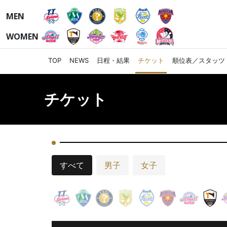
MEN
WOMEN
TOP
NEWS
日程・結果
チケット
順位表／スタッツ
チケット
すべて
男子
女子