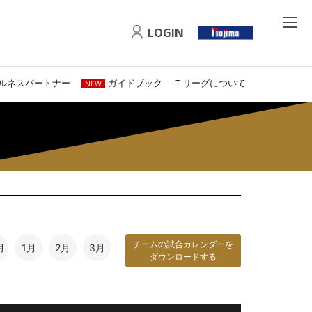
LOGIN
ルネスパートナー
ガイドブック
Ｔリーグについて
NEW
チームの試合カレンダーを
月
1月
2月
3月
ダウンロードする