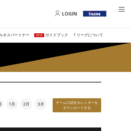
LOGIN
ルネスパートナー
ガイドブック
Ｔリーグについて
NEW
チームの試合カレンダーを
月
1月
2月
3月
ダウンロードする