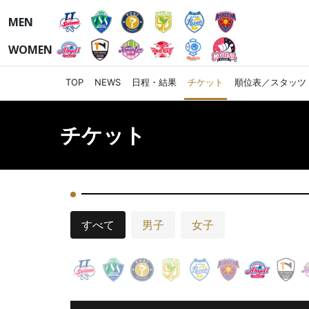
MEN
WOMEN
TOP
NEWS
日程・結果
チケット
順位表／スタッツ
チケット
すべて
男子
女子