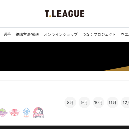
選手
視聴方法/動画
オンラインショップ
つなぐプロジェクト
ウエ
8月
9月
10月
11月
12