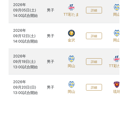
2026年

09月05日(土)

男子
詳細
TT彩たま
岡山
2026年

09月12日(土)

男子
詳細
金沢
岡山
2026年

09月19日(土)

男子
詳細
岡山
TT彩たま
2026年

09月20日(日)

男子
詳細
岡山
琉球