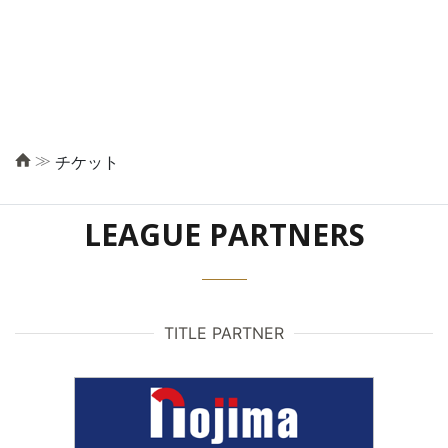
≫
チケット
LEAGUE PARTNERS
TITLE PARTNER