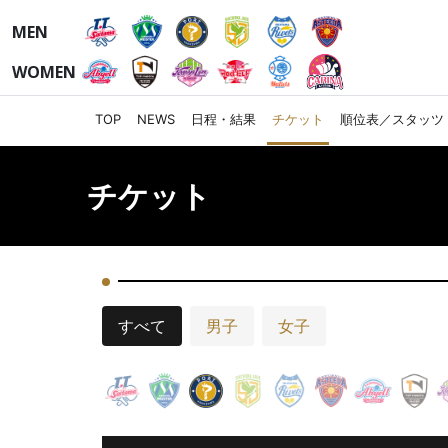
MEN
WOMEN
TOP
NEWS
日程・結果
チケット
順位表／スタッツ
チケット
すべて
男子
女子