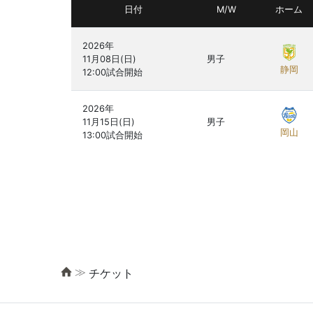
日付
M/W
ホーム
2026年

11月08日(日)

男子
静岡
2026年

11月15日(日)

男子
岡山
≫
チケット