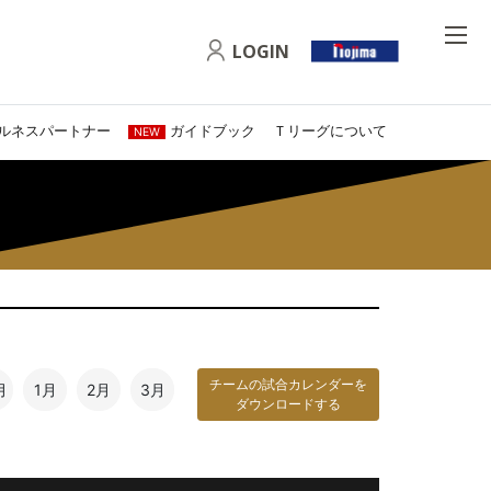
LOGIN
ルネスパートナー
ガイドブック
Ｔリーグについて
NEW
チームの試合カレンダーを
月
1月
2月
3月
ダウンロードする