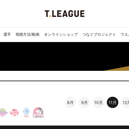
選手
視聴方法/動画
オンラインショップ
つなぐプロジェクト
ウエ
8月
9月
10月
11月
12