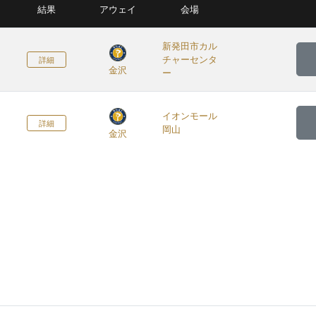
結果
アウェイ
会場
新発田市カル
チャーセンタ
詳細
金沢
ー
イオンモール
詳細
岡山
金沢