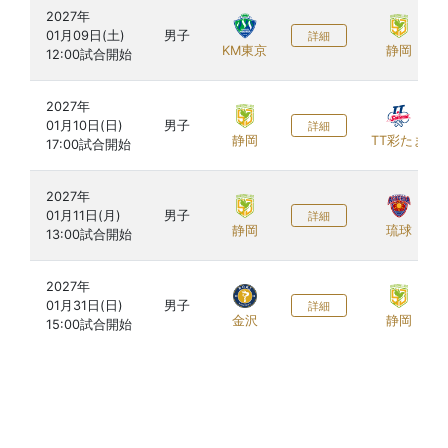
2027年

01月09日(土)

男子
詳細
KM東京
静岡
2027年

01月10日(日)

男子
詳細
静岡
TT彩たま
2027年

01月11日(月)

男子
詳細
静岡
琉球
2027年

01月31日(日)

男子
詳細
金沢
静岡