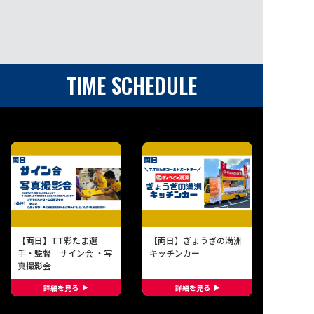
TIME SCHEDULE
【両日】T.T彩たま選
【両日】ぎょうざの満洲
手・監督 サイン会 ・写
キッチンカー
真撮影会
詳細を見る
詳細を見る