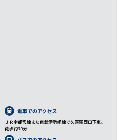
電車でのアクセス
ＪＲ宇都宮線また東武伊勢崎線で久喜駅西口下車。
徒歩約30分
バスでのアクセス