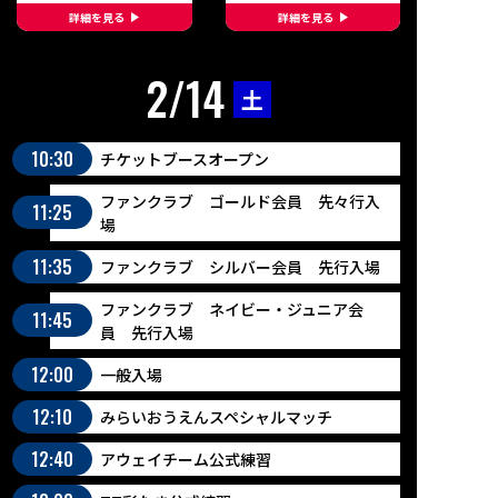
詳細を見る
詳細を見る
2/14
土
10:30
チケットブースオープン
ファンクラブ ゴールド会員 先々行入
11:25
場
11:35
ファンクラブ シルバー会員 先行入場
ファンクラブ ネイビー・ジュニア会
11:45
員 先行入場
12:00
一般入場
12:10
みらいおうえんスペシャルマッチ
12:40
アウェイチーム公式練習