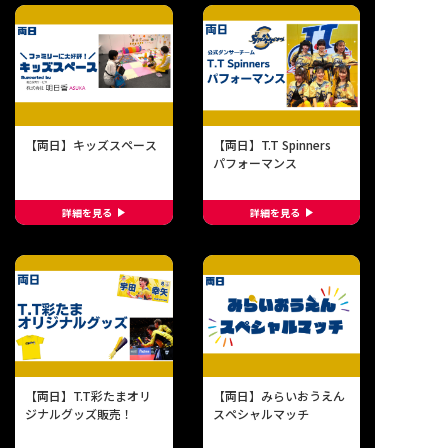
【両日】キッズスペース
【両日】T.T Spinners
パフォーマンス
詳細を見る
詳細を見る
【両日】T.T彩たまオリ
【両日】みらいおうえん
ジナルグッズ販売！
スペシャルマッチ