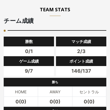
TEAM STATS
チーム成績
勝数
マッチ成績
0/1
2/3
ゲーム成績
ポイント成績
9/7
146/137
勝ち
HOME
AWAY
セントラル
0(0)
0(0)
0(0)