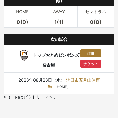
負け
HOME
AWAY
セントラル
0(0)
1(1)
0(0)
次の試合
詳細
トップおとめピンポンズ
チケット
名古屋
2026年08月26日（水）
池田市五月山体育
館
（HOME）
※（）内はビクトリーマッチ