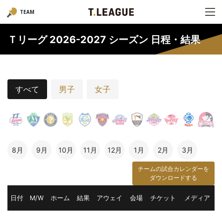
TEAM
Ｔリーグ 2026-2027 シーズン 日程・結果
すべて
男子
女子
8月
9月
10月
11月
12月
1月
2月
3月
チームの試合カレンダーを
ダウンロードする
日付
M/W
ホーム
結果
アウェイ
会場
チケット
メディア