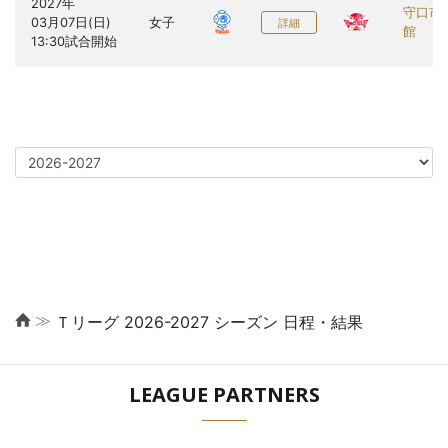
2027年

守口市
03月07日(日)

女子
詳細
館
≫
Ｔリーグ 2026-2027 シーズン 日程・結果
LEAGUE PARTNERS