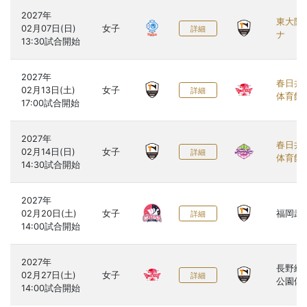
2027年

東大阪
02月07日(日)

女子
詳細
ナ
2027年

春日井
02月13日(土)

女子
詳細
体育館
2027年

春日井
02月14日(日)

女子
詳細
体育館
2027年

02月20日(土)

女子
福岡武
詳細
2027年

長野総
02月27日(土)

女子
詳細
公園体