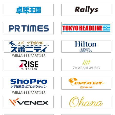
WELLNESS PARTNER
WELLNESS PARTNER