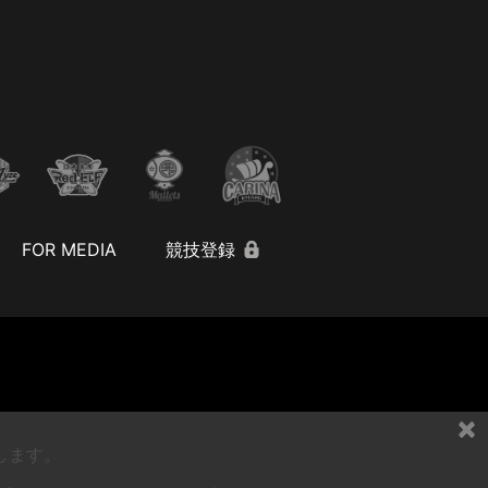
FOR MEDIA
競技登録
×
します。