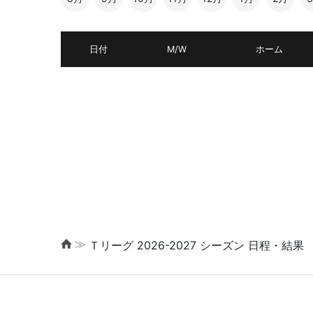
日付
M/W
ホーム
≫
Ｔリーグ 2026-2027 シーズン 日程・結果