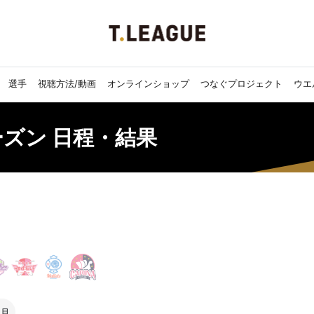
選手
視聴方法/動画
オンラインショップ
つなぐプロジェクト
ウエ
シーズン 日程・結果
3月