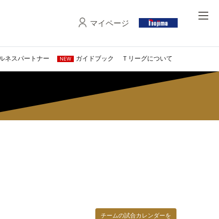
マイページ
ルネスパートナー
ガイドブック
Ｔリーグについて
NEW
チームの試合カレンダーを