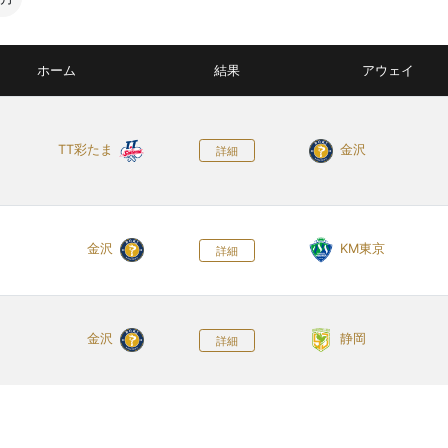
ホーム
結果
アウェイ
TT彩たま
金沢
詳細
金沢
KM東京
詳細
金沢
静岡
詳細