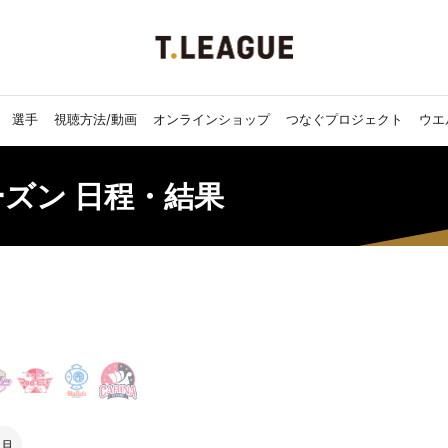
選手
視聴方法/動画
オンラインショップ
つなぐプロジェクト
ウエ
シーズン 日程・結果
3月