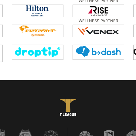
WELLNESS PARTNER
WELLNESS PARTNER