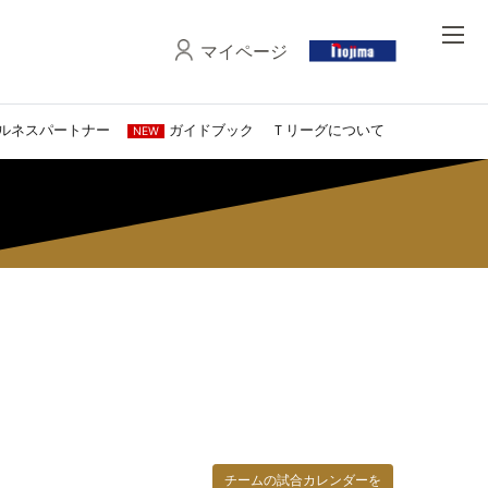
マイページ
ルネスパートナー
ガイドブック
Ｔリーグについて
NEW
チームの試合カレンダーを