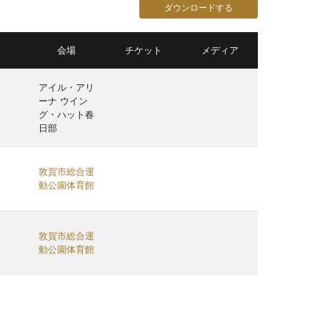
ダウンロードする
会場
チケット
メディア
アイル・アリ
ーナ ウイン
グ・ハット春
日部
敦賀市総合運
動公園体育館
敦賀市総合運
動公園体育館