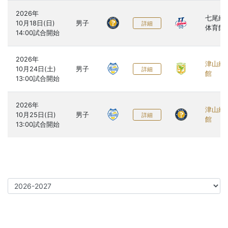
2026年

七尾総
10月18日(日)

男子
詳細
体育館
2026年

津山総
10月24日(土)

男子
詳細
館
2026年

津山総
10月25日(日)

男子
詳細
館