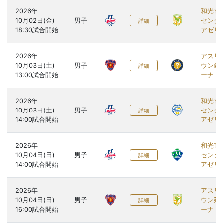
2026年

和光市
10月02日(金)

男子
センタ
詳細
アゼリ
2026年

アスリ
10月03日(土)

男子
ウン延
詳細
ーナ
2026年

和光市
10月03日(土)

男子
センタ
詳細
アゼリ
2026年

和光市
10月04日(日)

男子
センタ
詳細
アゼリ
2026年

アスリ
10月04日(日)

男子
ウン延
詳細
ーナ