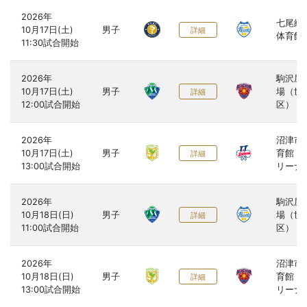
2026年

七尾総
10月17日(土)

男子
詳細
体育館
2026年

駒沢屋
10月17日(土)

男子
場（世
詳細
区）
2026年

沼津市
10月17日(土)

男子
育館（
詳細
リーナ
2026年

駒沢屋
10月18日(日)

男子
場（世
詳細
区）
2026年

沼津市
10月18日(日)

男子
育館（
詳細
リーナ