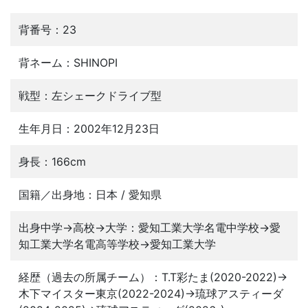
背番号：23
背ネーム：SHINOPI
戦型：左シェークドライブ型
生年月日：2002年12月23日
身長：166cm
国籍／出身地：日本 / 愛知県
出身中学→高校→大学：愛知工業大学名電中学校→愛
知工業大学名電高等学校→愛知工業大学
経歴（過去の所属チーム）：T.T彩たま(2020-2022)→
木下マイスター東京(2022-2024)→琉球アスティーダ