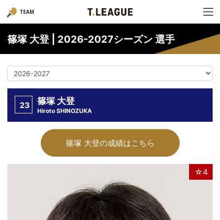
TEAM
篠塚 大登 | 2026-2027シーズン 選手
篠塚 大登
23
Hiroto SHINOZUKA
篠塚 大登の成績はこちら
☆4